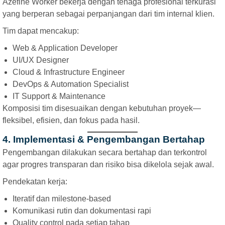
Azefine Worker bekerja dengan tenaga profesional terkurasi
yang berperan sebagai perpanjangan dari tim internal klien.
Tim dapat mencakup:
Web & Application Developer
UI/UX Designer
Cloud & Infrastructure Engineer
DevOps & Automation Specialist
IT Support & Maintenance
Komposisi tim disesuaikan dengan kebutuhan proyek—
fleksibel, efisien, dan fokus pada hasil.
4. Implementasi & Pengembangan Bertahap
Pengembangan dilakukan secara bertahap dan terkontrol
agar progres transparan dan risiko bisa dikelola sejak awal.
Pendekatan kerja:
Iteratif dan milestone-based
Komunikasi rutin dan dokumentasi rapi
Quality control pada setiap tahap