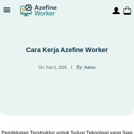
Skip to content
Cara Kerja Azefine Worker
/
By:
On:
Feb 5, 2026
Admin
Pendekatan Terstruktur untuk Solusi Teknologi yang Siap